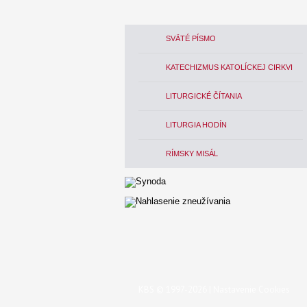
SVÄTÉ PÍSMO
KATECHIZMUS KATOLÍCKEJ CIRKVI
LITURGICKÉ ČÍTANIA
LITURGIA HODÍN
RÍMSKY MISÁL
KBS © 1997-2026 |
Nastavenie Cookies