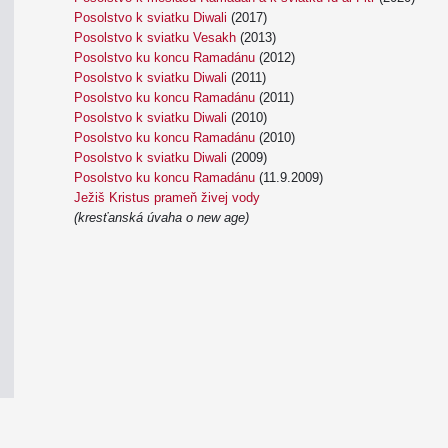
Posolstvo k sviatku Diwali
(2017)
Posolstvo k sviatku Vesakh
(2013)
Posolstvo ku koncu Ramadánu
(2012)
Posolstvo k sviatku Diwali
(2011)
Posolstvo ku koncu Ramadánu
(2011)
Posolstvo k sviatku Diwali
(2010)
Posolstvo ku koncu Ramadánu
(2010)
Posolstvo k sviatku Diwali
(2009)
Posolstvo ku koncu Ramadánu
(11.9.2009)
Ježiš Kristus prameň živej vody
(kresťanská úvaha o new age)