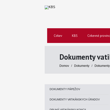
Cirkev
KBS
Cirkevné provinc
Dokumenty vati
Domov
/
Dokumenty
/
Dokumenty 
DOKUMENTY PÁPEŽOV
DOKUMENTY VATIKÁNSKYCH ÚRADOV
DRUHÝ VATIKÁNSKY KONCIL