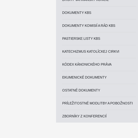
DOKUMENTY KBS
DOKUMENTY KOMISIÍ A RÁD KBS
PASTIERSKE LISTY KBS
KATECHIZMUS KATOLÍCKEJ CIRKVI
KÓDEX KÁNONICKÉHO PRÁVA
EKUMENICKÉ DOKUMENTY
OSTATNÉ DOKUMENTY
PRÍLEŽITOSTNÉ MODLITBY A POBOŽNOSTI
ZBORNÍKY Z KONFERENCIÍ