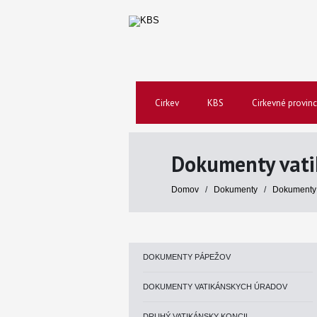
Cirkev
KBS
Cirkevné provinc
Dokumenty vati
Domov
/
Dokumenty
/
Dokumenty 
DOKUMENTY PÁPEŽOV
DOKUMENTY VATIKÁNSKYCH ÚRADOV
DRUHÝ VATIKÁNSKY KONCIL