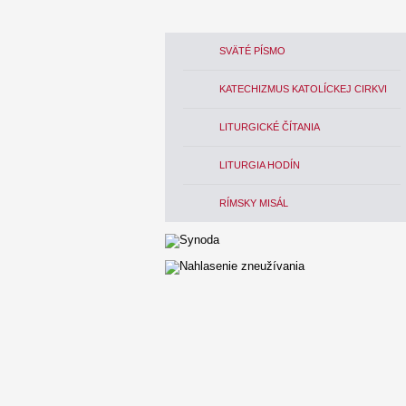
SVÄTÉ PÍSMO
KATECHIZMUS KATOLÍCKEJ CIRKVI
LITURGICKÉ ČÍTANIA
LITURGIA HODÍN
RÍMSKY MISÁL