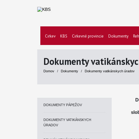
Cirkev
KBS
Cirkevné provincie
Dokumenty
Reh
Dokumenty vatikánskyc
Domov
/
Dokumenty
/
Dokumenty vatikánskych úradov
D
DOKUMENTY PÁPEŽOV
slo
DOKUMENTY VATIKÁNSKYCH
ÚRADOV