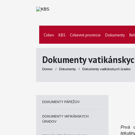
Cirkev
KBS
Cirkevné provincie
Dokumenty
Reh
Dokumenty vatikánskyc
Domov
/
Dokumenty
/
Dokumenty vatikánskych úradov
DOKUMENTY PÁPEŽOV
DOKUMENTY VATIKÁNSKYCH
ÚRADOV
Prvá o
tekuti