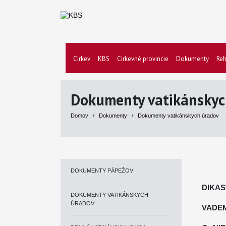
Cirkev
KBS
Cirkevné provincie
Dokumenty
Reh
Dokumenty vatikánskyc
Domov
/
Dokumenty
/
Dokumenty vatikánskych úradov
DOKUMENTY PÁPEŽOV
DIKAS
DOKUMENTY VATIKÁNSKYCH
ÚRADOV
VADE