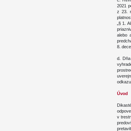
2021 p
z 23. 
platnos
„§ 1. A
priazn
alebo 
predch
8. dece
d. Dňa
vyhra
prostr
uverej
odkazuj
Úvod
Dikast
odpove
v trest
predov
pretav