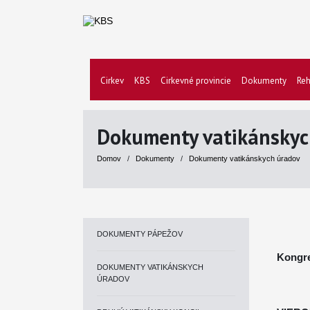
Cirkev
KBS
Cirkevné provincie
Dokumenty
Reh
Dokumenty vatikánskyc
Domov
/
Dokumenty
/
Dokumenty vatikánskych úradov
DOKUMENTY PÁPEŽOV
Kongre
DOKUMENTY VATIKÁNSKYCH
ÚRADOV