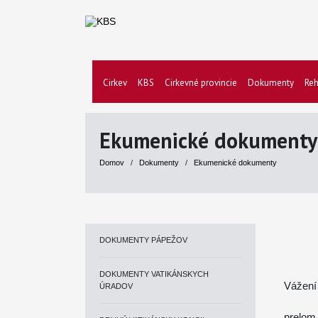
Cirkev
KBS
Cirkevné provincie
Dokumenty
Reh
Ekumenické dokumenty
Domov
/
Dokumenty
/
Ekumenické dokumenty
DOKUMENTY PÁPEŽOV
DOKUMENTY VATIKÁNSKYCH
Vážení 
ÚRADOV
prelom 