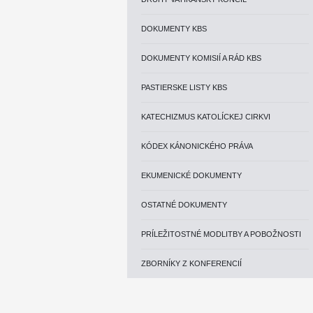
DOKUMENTY KBS
DOKUMENTY KOMISIÍ A RÁD KBS
PASTIERSKE LISTY KBS
KATECHIZMUS KATOLÍCKEJ CIRKVI
KÓDEX KÁNONICKÉHO PRÁVA
EKUMENICKÉ DOKUMENTY
OSTATNÉ DOKUMENTY
PRÍLEŽITOSTNÉ MODLITBY A POBOŽNOSTI
ZBORNÍKY Z KONFERENCIÍ