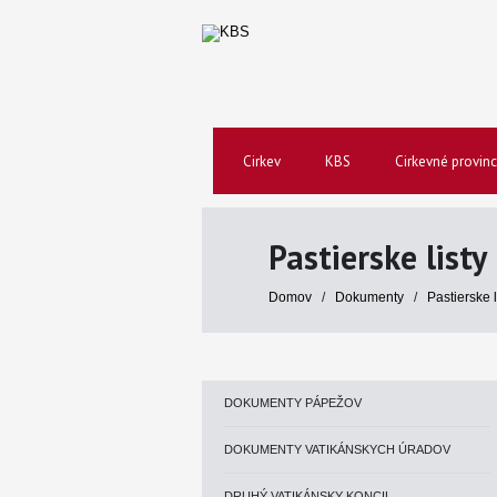
Cirkev
KBS
Cirkevné provinc
Pastierske listy
Domov
/
Dokumenty
/
Pastierske 
DOKUMENTY PÁPEŽOV
DOKUMENTY VATIKÁNSKYCH ÚRADOV
DRUHÝ VATIKÁNSKY KONCIL