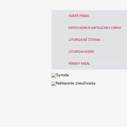
SVÄTÉ PÍSMO
KATECHIZMUS KATOLÍCKEJ CIRKVI
LITURGICKÉ ČÍTANIA
LITURGIA HODÍN
RÍMSKY MISÁL