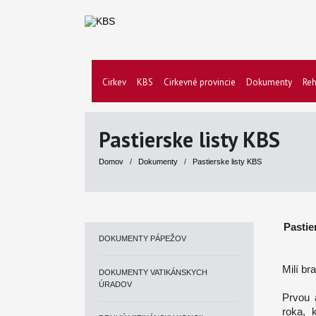
Cirkev
KBS
Cirkevné provincie
Dokumenty
Reh
Pastierske listy KBS
Domov
/
Dokumenty
/
Pastierske listy KBS
Pastie
DOKUMENTY PÁPEŽOV
Milí bra
DOKUMENTY VATIKÁNSKYCH
ÚRADOV
Prvou 
roka, 