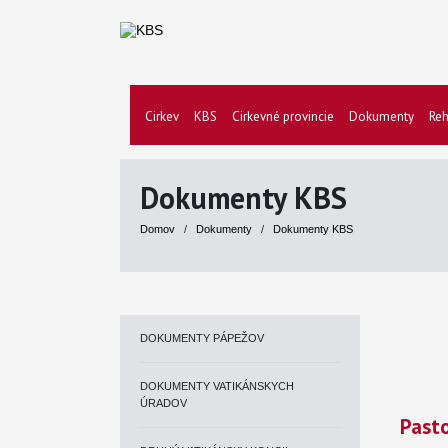
Cirkev
KBS
Cirkevné provincie
Dokumenty
Reh
Dokumenty KBS
Domov
/
Dokumenty
/
Dokumenty KBS
DOKUMENTY PÁPEŽOV
DOKUMENTY VATIKÁNSKYCH
ÚRADOV
Past