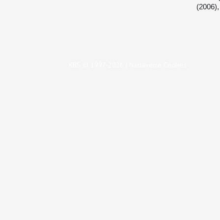
(2006),
KBS © 1997-2026 |
Nastavenie Cookies