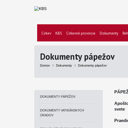
Cirkev
KBS
Cirkevné provincie
Dokumenty
Reh
Dokumenty pápežov
Domov
/
Dokumenty
/
Dokumenty pápežov
PÁPEŽ
DOKUMENTY PÁPEŽOV
Apošto
svete
DOKUMENTY VATIKÁNSKYCH
ÚRADOV
Praedi