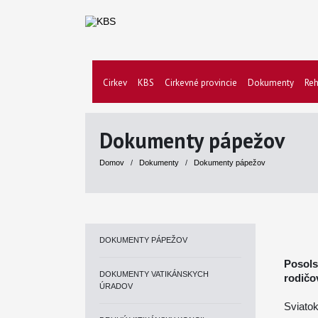
Cirkev
KBS
Cirkevné provincie
Dokumenty
Reh
Dokumenty pápežov
Domov
/
Dokumenty
/
Dokumenty pápežov
DOKUMENTY PÁPEŽOV
Posols
DOKUMENTY VATIKÁNSKYCH
rodičo
ÚRADOV
Sviatok