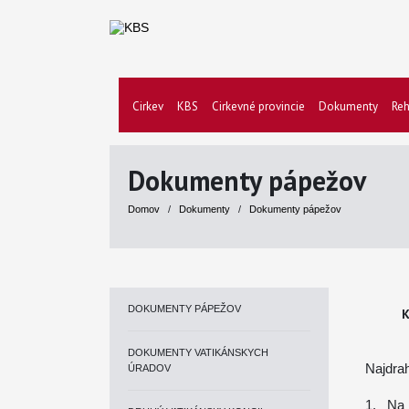
Cirkev
KBS
Cirkevné provincie
Dokumenty
Reh
Dokumenty pápežov
Domov
/
Dokumenty
/
Dokumenty pápežov
DOKUMENTY PÁPEŽOV
K
DOKUMENTY VATIKÁNSKYCH
Najdrah
ÚRADOV
1. Na 