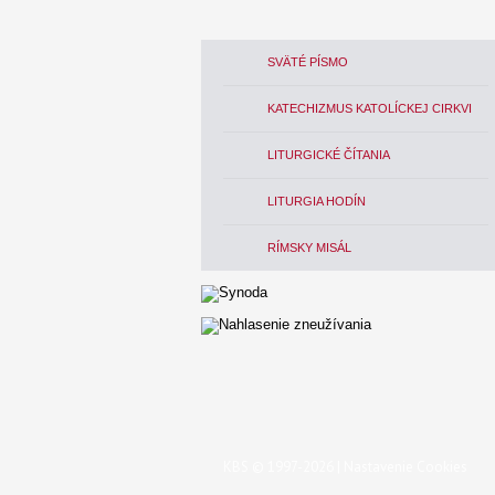
SVÄTÉ PÍSMO
KATECHIZMUS KATOLÍCKEJ CIRKVI
LITURGICKÉ ČÍTANIA
LITURGIA HODÍN
RÍMSKY MISÁL
KBS © 1997-2026 |
Nastavenie Cookies