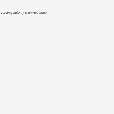
rejnej autority s univerzálnou