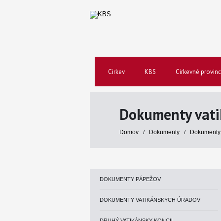
Cirkev
KBS
Cirkevné provinc
Dokumenty vati
Domov
/
Dokumenty
/
Dokumenty 
DOKUMENTY PÁPEŽOV
DOKUMENTY VATIKÁNSKYCH ÚRADOV
DRUHÝ VATIKÁNSKY KONCIL