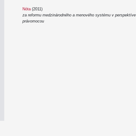
Nóta
(2011)
za reformu medzinárodného a menového systému v perspektíve ve
právomocou