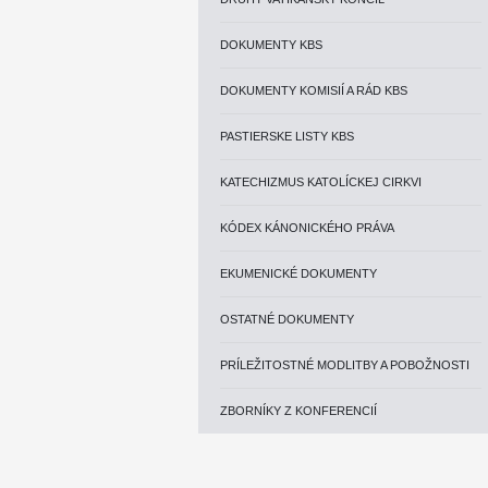
DOKUMENTY KBS
DOKUMENTY KOMISIÍ A RÁD KBS
PASTIERSKE LISTY KBS
KATECHIZMUS KATOLÍCKEJ CIRKVI
KÓDEX KÁNONICKÉHO PRÁVA
EKUMENICKÉ DOKUMENTY
OSTATNÉ DOKUMENTY
PRÍLEŽITOSTNÉ MODLITBY A POBOŽNOSTI
ZBORNÍKY Z KONFERENCIÍ