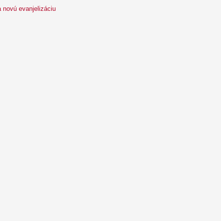
 novú evanjelizáciu