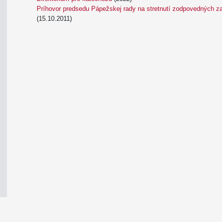
Príhovor predsedu Pápežskej rady na stretnutí zodpovedných za
(15.10.2011)