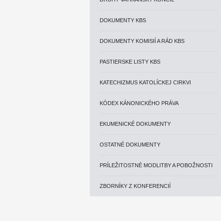
DOKUMENTY KBS
DOKUMENTY KOMISIÍ A RÁD KBS
PASTIERSKE LISTY KBS
KATECHIZMUS KATOLÍCKEJ CIRKVI
KÓDEX KÁNONICKÉHO PRÁVA
EKUMENICKÉ DOKUMENTY
OSTATNÉ DOKUMENTY
PRÍLEŽITOSTNÉ MODLITBY A POBOŽNOSTI
ZBORNÍKY Z KONFERENCIÍ