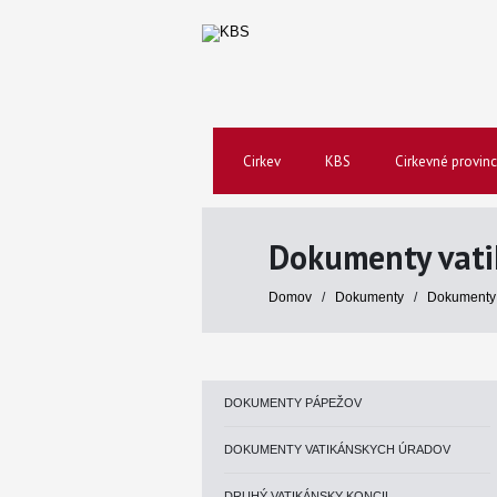
Cirkev
KBS
Cirkevné provinc
Dokumenty vati
Domov
/
Dokumenty
/
Dokumenty 
DOKUMENTY PÁPEŽOV
DOKUMENTY VATIKÁNSKYCH ÚRADOV
DRUHÝ VATIKÁNSKY KONCIL