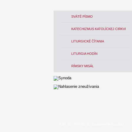
SVÄTÉ PÍSMO
KATECHIZMUS KATOLÍCKEJ CIRKVI
LITURGICKÉ ČÍTANIA
LITURGIA HODÍN
RÍMSKY MISÁL
KBS © 1997-2026 |
Nastavenie Cookies