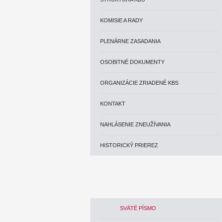
KOMISIE A RADY
PLENÁRNE ZASADANIA
OSOBITNÉ DOKUMENTY
ORGANIZÁCIE ZRIADENÉ KBS
KONTAKT
NAHLÁSENIE ZNEUŽÍVANIA
HISTORICKÝ PRIEREZ
SVÄTÉ PÍSMO