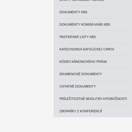
DOKUMENTY KBS
DOKUMENTY KOMISIÍ A RÁD KBS
PASTIERSKE LISTY KBS
KATECHIZMUS KATOLÍCKEJ CIRKVI
KÓDEX KÁNONICKÉHO PRÁVA
EKUMENICKÉ DOKUMENTY
OSTATNÉ DOKUMENTY
PRÍLEŽITOSTNÉ MODLITBY A POBOŽNOSTI
ZBORNÍKY Z KONFERENCIÍ