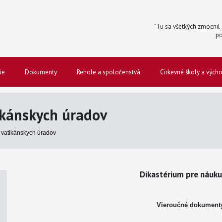
"Tu sa všetkých zmocnil s
po
ie
Dokumenty
Rehole a spoločenstvá
Cirkevné školy a vých
kánskych úradov
vatikánskych úradov
Dikastérium pre náuku
Vieroučné dokument