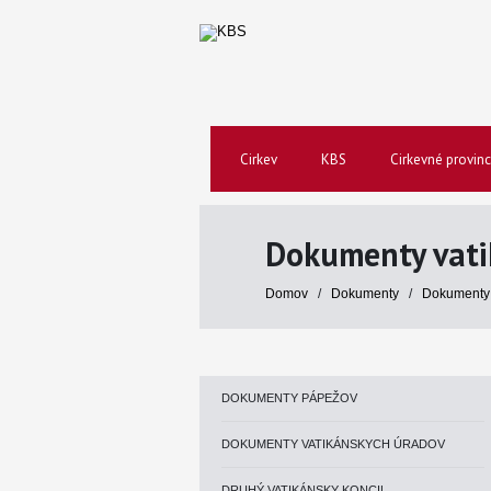
Cirkev
KBS
Cirkevné provinc
Dokumenty vati
Domov
/
Dokumenty
/
Dokumenty 
DOKUMENTY PÁPEŽOV
DOKUMENTY VATIKÁNSKYCH ÚRADOV
DRUHÝ VATIKÁNSKY KONCIL