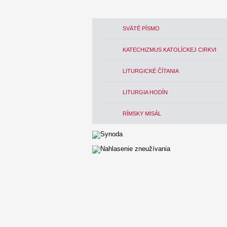
SVÄTÉ PÍSMO
KATECHIZMUS KATOLÍCKEJ CIRKVI
LITURGICKÉ ČÍTANIA
LITURGIA HODÍN
RÍMSKY MISÁL