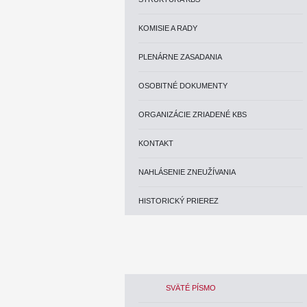
KOMISIE A RADY
PLENÁRNE ZASADANIA
OSOBITNÉ DOKUMENTY
ORGANIZÁCIE ZRIADENÉ KBS
KONTAKT
NAHLÁSENIE ZNEUŽÍVANIA
HISTORICKÝ PRIEREZ
SVÄTÉ PÍSMO