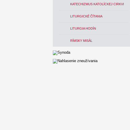
KATECHIZMUS KATOLÍCKEJ CIRKVI
LITURGICKÉ ČÍTANIA
LITURGIA HODÍN
RÍMSKY MISÁL