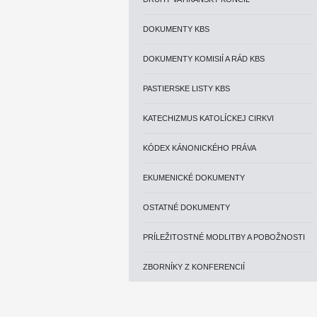
DOKUMENTY KBS
DOKUMENTY KOMISIÍ A RÁD KBS
PASTIERSKE LISTY KBS
KATECHIZMUS KATOLÍCKEJ CIRKVI
KÓDEX KÁNONICKÉHO PRÁVA
EKUMENICKÉ DOKUMENTY
OSTATNÉ DOKUMENTY
PRÍLEŽITOSTNÉ MODLITBY A POBOŽNOSTI
ZBORNÍKY Z KONFERENCIÍ