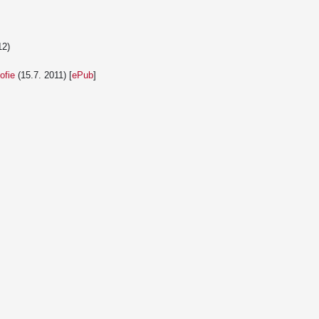
12)
ofie
(15.7. 2011) [
ePub
]