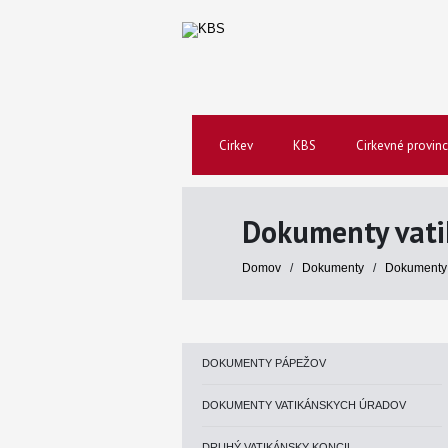
Cirkev
KBS
Cirkevné provinc
Dokumenty vati
Domov
/
Dokumenty
/
Dokumenty 
DOKUMENTY PÁPEŽOV
DOKUMENTY VATIKÁNSKYCH ÚRADOV
DRUHÝ VATIKÁNSKY KONCIL