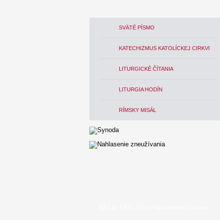
SVÄTÉ PÍSMO
KATECHIZMUS KATOLÍCKEJ CIRKVI
LITURGICKÉ ČÍTANIA
LITURGIA HODÍN
RÍMSKY MISÁL
KBS © 1997-2026 |
Nastavenie Cookies